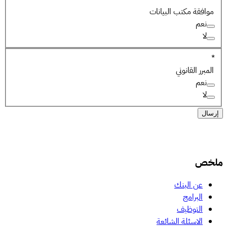
موافقة مكتب البيانات
نعم
لا
*
المبرر القانوني
نعم
لا
إرسال
ملخص
عن البنك
البرامج
التوظيف
الاسئلة الشائعة