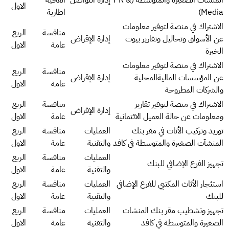
الاول
Media)
اطارية
الاشتراك في منصة لتوفير معلومات
منافسة
الربع
عن الأسواق وتحاليل وتقارير بيوت
إدارة الإقراض
عامة
الاول
الخبرة
الاشتراك في منصة لتوفير معلومات
منافسة
الربع
عن المؤسسات الماليةالمحلية
إدارة الإقراض
عامة
الاول
والشركات المطروحة
الاشتراك في منصة لتوفير تقارير
منافسة
الربع
إدارة الإقراض
ومعلومات عن حالة العميل الائتمانية
عامة
الاول
توريد وتركيب الأثاث في مقر بنك
العمليات
منافسة
الربع
المنشآت الصغيرة والمتوسطة في كافد
والتقنية
عامة
الاول
العمليات
منافسة
الربع
تجهيز الفرع الإضافي للبنك
والتقنية
عامة
الاول
استئجار الأثاث المكتبي للفرع الإضافي
العمليات
منافسة
الربع
للبنك
والتقنية
عامة
الاول
تجهيز وتشطيب مقر بنك المنشات
العمليات
منافسة
الربع
الصغيرة والمتوسطة في كافد
والتقنية
عامة
الاول