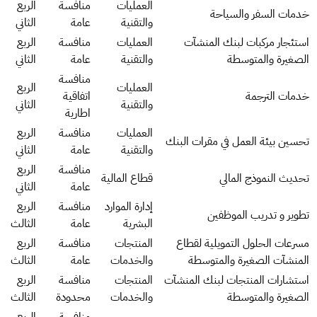
العمليات
منافسة
الربع
خدمات السفر والسياحة
والتقنية
عامة
الثاني
استئجار مركبات لبنك المنشآت
العمليات
منافسة
الربع
الصغيرة والمتوسطة
والتقنية
عامة
الثاني
منافسة
العمليات
الربع
خدمات الترجمة
اتفاقية
والتقنية
الثاني
اطارية
العمليات
منافسة
الربع
تحسين بيئة العمل في مقرات البنك
والتقنية
عامة
الثاني
منافسة
الربع
تحديث النموذج المالي
قطاع المالية
عامة
الثاني
إدارة الموارد
منافسة
الربع
تطوير و تدريب الموظفين
البشرية
عامة
الثالث
مسرعات الحلول التمويلية لقطاع
المنتجات
منافسة
الربع
المنشآت الصغيرة والمتوسطة
والخدمات
عامة
الثالث
استشارات المنتجات لبنك المنشآت
المنتجات
منافسة
الربع
الصغيرة والمتوسطة
والخدمات
محدودة
الثالث
منافسة
الربع