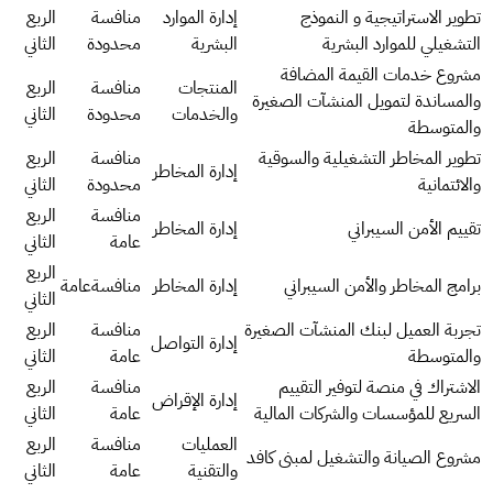
تطوير الاستراتيجية و النموذج
إدارة الموارد
منافسة
الربع
التشغيلي للموارد البشرية
البشرية
محدودة
الثاني
مشروع خدمات القيمة المضافة
المنتجات
منافسة
الربع
والمساندة لتمويل المنشآت الصغيرة
والخدمات
محدودة
الثاني
والمتوسطة
تطوير المخاطر التشغيلية والسوقية
منافسة
الربع
إدارة المخاطر
والائتمانية
محدودة
الثاني
منافسة
الربع
تقييم الأمن السيبراني
إدارة المخاطر
عامة
الثاني
الربع
برامج المخاطر والأمن السيبراني
إدارة المخاطر
منافسةعامة
الثاني
تجربة العميل لبنك المنشآت الصغيرة
منافسة
الربع
إدارة التواصل
والمتوسطة
عامة
الثاني
الاشتراك في منصة لتوفير التقييم
منافسة
الربع
إدارة الإقراض
السريع للمؤسسات والشركات المالية
عامة
الثاني
العمليات
منافسة
الربع
مشروع الصيانة والتشغيل لمبنى كافد
والتقنية
عامة
الثاني